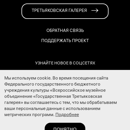
ТРЕТЬЯКОВСКАЯ ГАЛЕРЕЯ
ОБРАТНАЯ СВЯЗЬ
ПОДДЕРЖАТЬ ПРОЕКТ
УЗНАЙТЕ НОВОЕ В СОЦСЕТЯХ
Мы используем cookie. Во время посещения сайта
Федерального государственного бюджетного
учреждения культуры «Всероссийское музейное
объединение «Государственная Третьяковская
галерея» вы соглашаетесь с тем, что мы обрабатываем
ваши персональные данные с использованием
метрических программ.
Подробнее
2026 © Государственная Третьяковская галерея
ПОНЯТНО