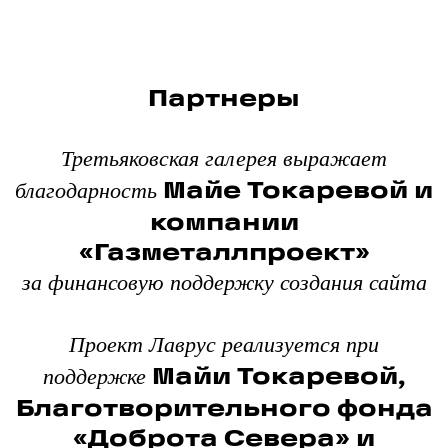
Партнеры
Третьяковская галерея выражает
Майе Токаревой и
благодарность
компании
«Газметаллпроект»
за финансовую поддержку создания сайта
Проект Лаврус реализуется при
Майи Токаревой,
поддержке
Благотворительного фонда
«Доброта Севера» и