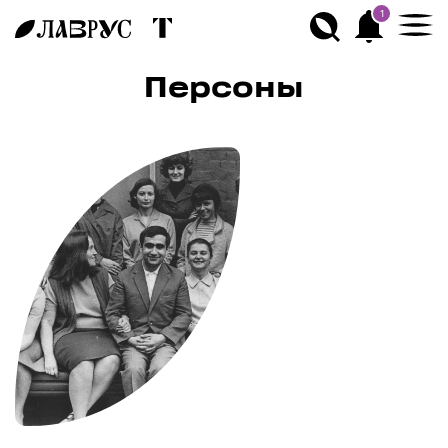
1
Персоны