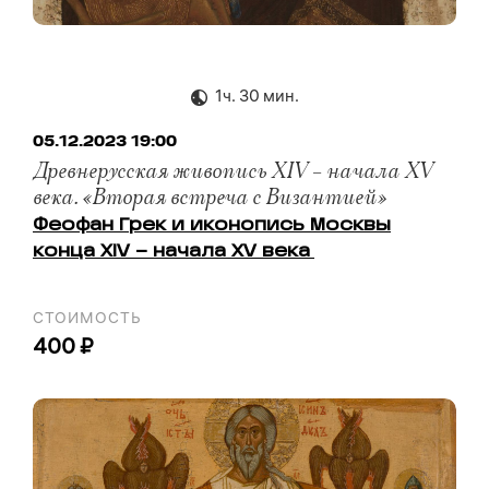
1ч. 30 мин.
05.12.2023 19:00
Древнерусская живопись XIV – начала XV
века. «Вторая встреча с Византией»
Феофан Грек и иконопись Москвы
конца XIV – начала XV века
СТОИМОСТЬ
400 ₽