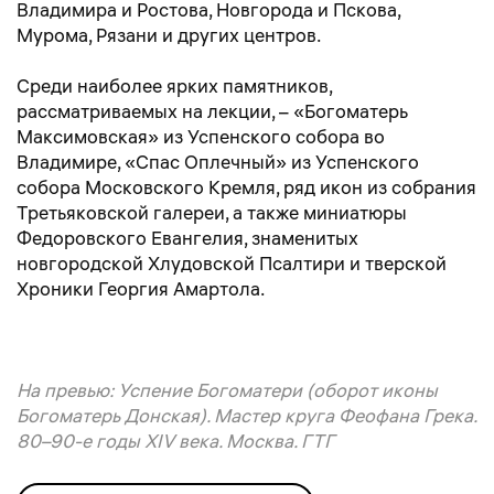
Владимира и Ростова, Новгорода и Пскова,
Мурома, Рязани и других центров.
Среди наиболее ярких памятников,
рассматриваемых на лекции, – «Богоматерь
Максимовская» из Успенского собора во
Владимире, «Спас Оплечный» из Успенского
собора Московского Кремля, ряд икон из собрания
Третьяковской галереи, а также миниатюры
Федоровского Евангелия, знаменитых
новгородской Хлудовской Псалтири и тверской
Хроники Георгия Амартола.
На превью: Успение Богоматери (оборот иконы
Богоматерь Донская). Мастер круга Феофана Грека.
80–90-е годы XIV века. Москва. ГТГ