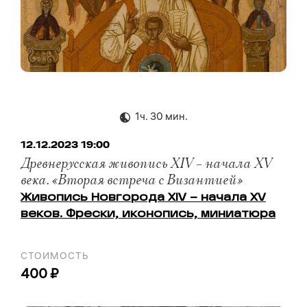
1ч. 30 мин.
12.12.2023 19:00
Древнерусская живопись XIV – начала XV
века. «Вторая встреча с Византией»
Живопись Новгорода XIV – начала XV
веков. Фрески, иконопись, миниатюра
СТОИМОСТЬ
400 ₽