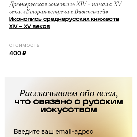
Древнерусская живопись XIV – начала XV
века. «Вторая встреча с Византией»
Иконопись среднерусских княжеств
XIV – XV веков
СТОИМОСТЬ
400 ₽
Рассказываем обо всем,
что связано с русским
искусством
Введите ваш email-адрес