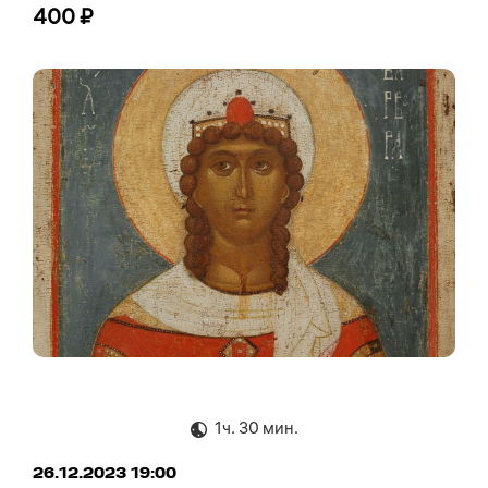
400 ₽
1ч. 30 мин.
26.12.2023 19:00