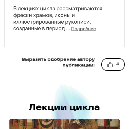
В лекциях цикла рассматриваются
фрески храмов, иконы и
иллюстрированные рукописи,
созданные в период ...
Подробнее
Выразить одобрение автору
4
публикации!
Лекции цикла