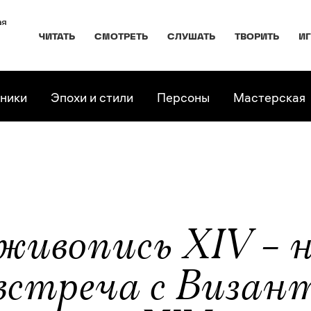
ЧИТАТЬ
СМОТРЕТЬ
СЛУШАТЬ
ТВОРИТЬ
И
ники
Эпохи и стили
Персоны
Мастерская
 живопись XIV – 
 встреча с Визан