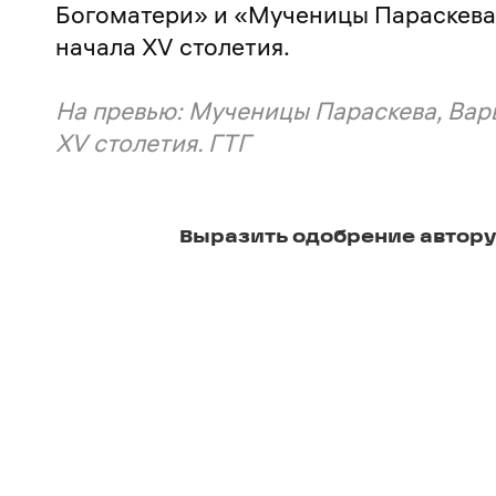
Богоматери» и «Мученицы Параскева, 
начала XV столетия.
На превью: Мученицы Параскева, Варв
XV столетия. ГТГ
Выразить одобрение автору