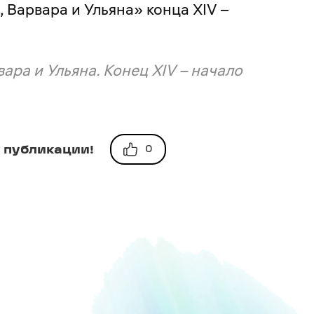
Варвара и Ульяна» конца XIV –
ара и Ульяна. Конец XIV – начало
 публикации!
0