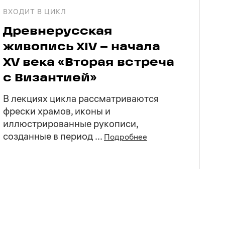
ВХОДИТ В ЦИКЛ
Древнерусская
живопись XIV – начала
XV века
«Вторая встреча
с Византией»
В лекциях цикла рассматриваются
фрески храмов, иконы и
иллюстрированные рукописи,
созданные в период ...
Подробнее