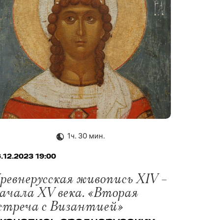
1ч. 30 мин.
.12.2023 19:00
ревнерусская живопись XIV –
ачала XV века. «Вторая
стреча с Византией»