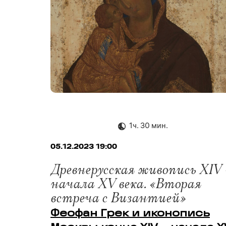
1ч. 30 мин.
05.12.2023 19:00
Древнерусская живопись XIV 
начала XV века. «Вторая
встреча с Византией»
Феофан Грек и иконопись