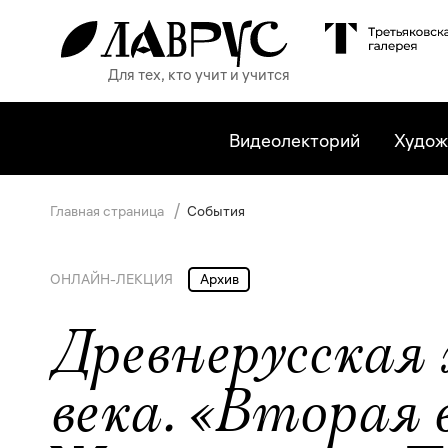
Для тех, кто учит и учится
Видеолекторий
Худож
/
Главная страница
События
ОНЛАЙН-ЛЕКЦИЯ
Архив
Древнерусская
века. «Вторая