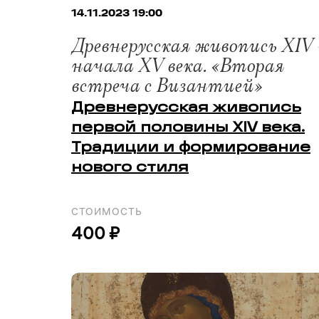
14.11.2023 19:00
Древнерусская живопись XIV 
начала XV века. «Вторая
встреча с Византией»
Древнерусская живопись
первой половины XIV века.
Традиции и формирование
нового стиля
СТОИМОСТЬ
400 ₽