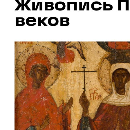
Живопись Пс
веков