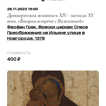
28.11.2023 19:00
Древнерусская живопись XIV – начала XV
века. «Вторая встреча с Византией»
Феофан Грек. Фрески церкви Спаса
Преображения на Ильине улице в
Новгороде. 1378
СТОИМОСТЬ
400 ₽