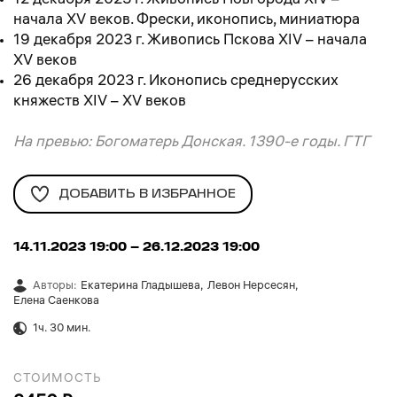
12 декабря 2023 г. Живопись Новгорода XIV –
начала XV веков. Фрески, иконопись, миниатюра
19 декабря 2023 г. Живопись Пскова XIV – начала
XV веков
26 декабря 2023 г. Иконопись среднерусских
княжеств XIV – XV веков
На превью: Богоматерь Донская. 1390-е годы. ГТГ
ДОБАВИТЬ В ИЗБРАННОЕ
14.11.2023 19:00
– 26.12.2023 19:00
Автор
ы
:
Екатерина Гладышева
,
Левон Нерсесян
,
Елена Саенкова
1ч. 30 мин.
СТОИМОСТЬ