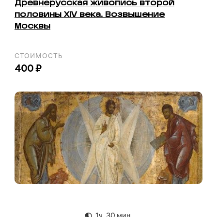
Древнерусская живопись второй
половины XIV века. Возвышение
Москвы
СТОИМОСТЬ
400 ₽
1ч. 30 мин.