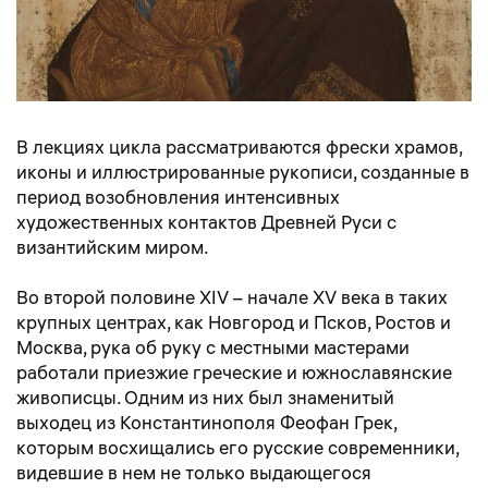
В лекциях цикла рассматриваются фрески храмов,
иконы и иллюстрированные рукописи, созданные в
период возобновления интенсивных
художественных контактов Древней Руси с
византийским миром.
Во второй половине XIV – начале XV века в таких
крупных центрах, как Новгород и Псков, Ростов и
Москва, рука об руку с местными мастерами
работали приезжие греческие и южнославянские
живописцы. Одним из них был знаменитый
выходец из Константинополя Феофан Грек,
которым восхищались его русские современники,
видевшие в нем не только выдающегося