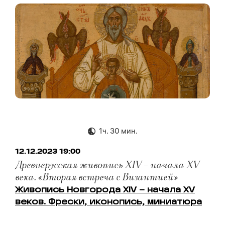
1ч. 30 мин.
12.12.2023 19:00
Древнерусская живопись XIV – начала XV
века. «Вторая встреча с Византией»
Живопись Новгорода XIV – начала XV
веков. Фрески, иконопись, миниатюра