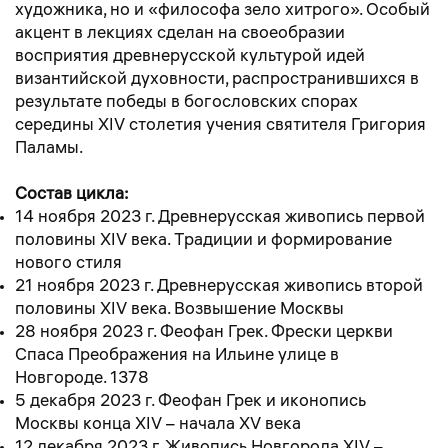
художника, но и «философа зело хитрого». Особый
акцент в лекциях сделан на своеобразии
восприятия древнерусской культурой идей
византийской духовности, распространившихся в
результате победы в богословских спорах
середины XIV столетия учения святителя Григория
Паламы.
Состав цикла:
14 ноября 2023 г. Древнерусская живопись первой
половины XIV века. Традиции и формирование
нового стиля
21 ноября 2023 г. Древнерусская живопись второй
половины XIV века. Возвышение Москвы
28 ноября 2023 г. Феофан Грек. Фрески церкви
Спаса Преображения на Ильине улице в
Новгороде. 1378
5 декабря 2023 г. Феофан Грек и иконопись
Москвы конца XIV – начала XV века