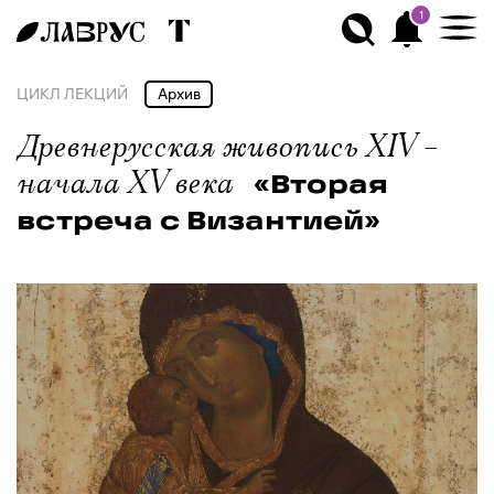
1
ЦИКЛ ЛЕКЦИЙ
Архив
Древнерусская живопись XIV –
начала XV века
«Вторая
встреча с Византией»