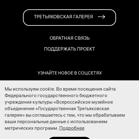
ТРЕТЬЯКОВСКАЯ ГАЛЕРЕЯ
ОБРАТНАЯ СВЯЗЬ
ПОДДЕРЖАТЬ ПРОЕКТ
УЗНАЙТЕ НОВОЕ В СОЦСЕТЯХ
Мы используем cookie. Во время посещения сайта
Федерального государственного бюджетного
учреждения культуры «Всероссийское музейное
объединение «Государственная Третьяковская
галерея» вы соглашаетесь с тем, что мы обрабатываем
ваши персональные данные с использованием
метрических программ.
Подробнее
2026 © Государственная Третьяковская галерея